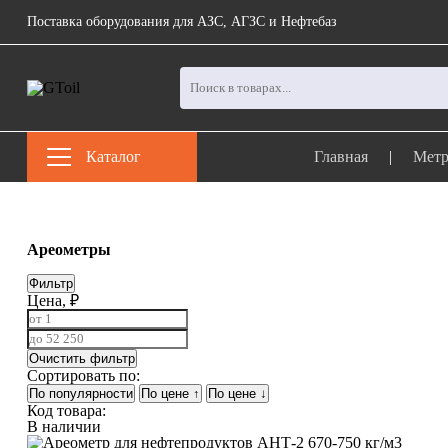
Поставка оборудования для АЗС, АГЗС и Нефтебаз
Каталог
Главная
|
Метр
Ареометры
Фильтр
Цена, ₽
Очистить фильтр
Сортировать по:
По популярности
По цене ↑
По цене ↓
Код товара:
В наличии