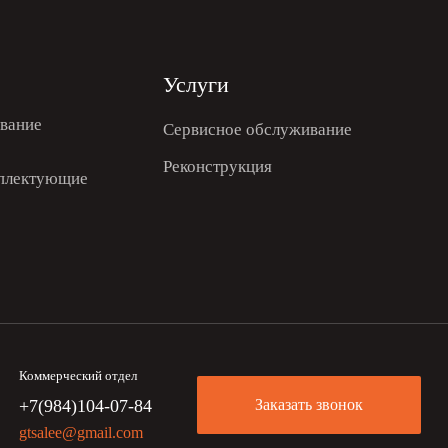
Услуги
вание
Сервисное обслуживание
Реконструкция
мплектующие
Коммерческий отдел
+7(984)104-07-84
Заказать звонок
gtsalee@gmail.com