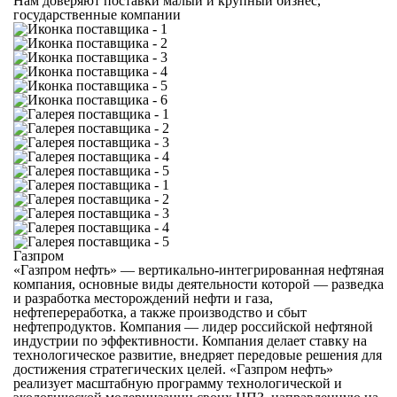
Нам доверяют поставки малый и крупный бизнес,
государственные компании
Газпром
«Газпром нефть» — вертикально-интегрированная нефтяная
компания, основные виды деятельности которой — разведка
и разработка месторождений нефти и газа,
нефтепереработка, а также производство и сбыт
нефтепродуктов. Компания — лидер российской нефтяной
индустрии по эффективности. Компания делает ставку на
технологическое развитие, внедряет передовые решения для
достижения стратегических целей. «Газпром нефть»
реализует масштабную программу технологической и