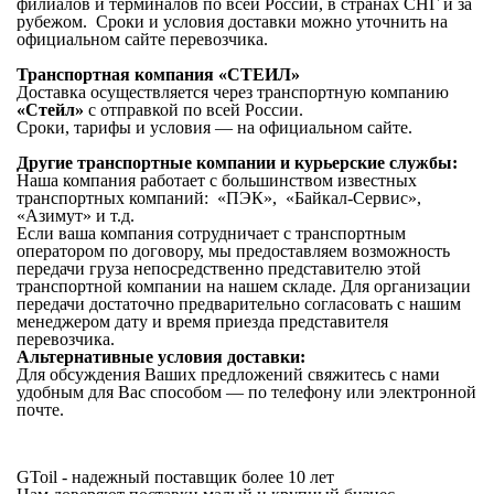
филиалов и терминалов по всей России, в странах СНГ и за
рубежом. Сроки и условия доставки можно уточнить на
официальном сайте перевозчика.
Транспортная компания «СТЕИЛ»
Доставка осуществляется через транспортную компанию
«Стейл»
с отправкой по всей России.
Сроки, тарифы и условия — на официальном сайте.
Другие транспортные компании и курьерские службы:
Наша компания работает с большинством известных
транспортных компаний: «ПЭК», «Байкал-Сервис»,
«Азимут» и т.д.
Если ваша компания сотрудничает с транспортным
оператором по договору, мы предоставляем возможность
передачи груза непосредственно представителю этой
транспортной компании на нашем складе. Для организации
передачи достаточно предварительно согласовать с нашим
менеджером дату и время приезда представителя
перевозчика.
Альтернативные условия доставки:
Для обсуждения Ваших предложений свяжитесь с нами
удобным для Вас способом — по телефону или электронной
почте.
GToil -
надежный поставщик более 10 лет