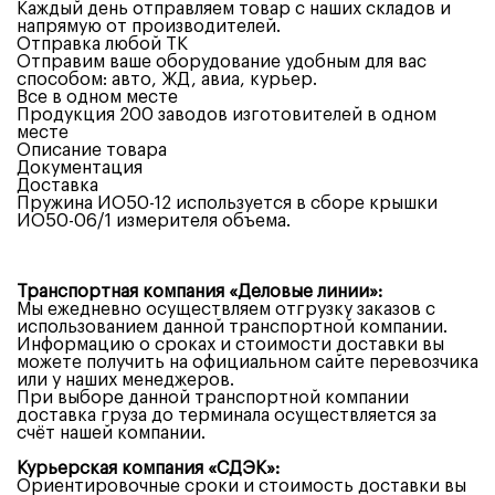
ИО50-
Каждый день отправляем товар с наших складов и
12
напрямую от производителей.
Отправка любой ТК
Отправим ваше оборудование удобным для вас
способом: авто, ЖД, авиа, курьер.
Все в одном месте
Продукция 200 заводов изготовителей в одном
месте
Описание товара
Документация
Доставка
Пружина ИО50-12 используется в сборе крышки
ИО50-06/1 измерителя объема.
Транспортная компания «Деловые линии»:
Мы ежедневно осуществляем отгрузку заказов с
использованием данной транспортной компании.
Информацию о сроках и стоимости доставки вы
можете получить на официальном сайте перевозчика
или у наших менеджеров.
При выборе данной транспортной компании
доставка груза до терминала осуществляется за
счёт нашей компании.
Курьерская
компания «СДЭК»:
Ориентировочные сроки и стоимость доставки вы