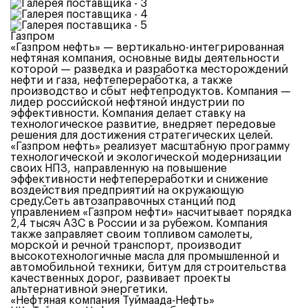
Газпром
«Газпром нефть» — вертикально-интегрированная
нефтяная компания, основные виды деятельности
которой — разведка и разработка месторождений
нефти и газа, нефтепереработка, а также
производство и сбыт нефтепродуктов. Компания —
лидер российской нефтяной индустрии по
эффективности. Компания делает ставку на
технологическое развитие, внедряет передовые
решения для достижения стратегических целей.
«Газпром нефть» реализует масштабную программу
технологической и экологической модернизации
своих НПЗ, направленную на повышение
эффективности нефтепереработки и снижение
воздействия предприятий на окружающую
среду.Сеть автозаправочных станций под
управлением «Газпром нефти» насчитывает порядка
2,4 тысяч АЗС в России и за рубежом. Компания
также заправляет своим топливом самолеты,
морской и речной транспорт, производит
высокотехнологичные масла для промышленной и
автомобильной техники, битум для строительства
качественных дорог, развивает проекты
альтернативной энергетики.
«Нефтяная компания Туймаада-Нефть»