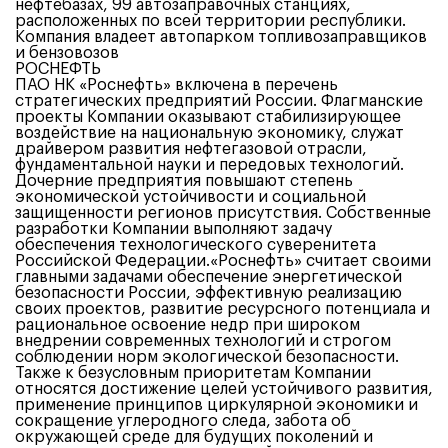
нефтебазах, 99 автозаправочных станциях,
расположенных по всей территории республики.
Компания владеет автопарком топливозаправщиков
и бензовозов
РОСНЕФТЬ
ПАО НК «Роснефть» включена в перечень
стратегических предприятий России. Флагманские
проекты Компании оказывают стабилизирующее
воздействие на национальную экономику, служат
драйвером развития нефтегазовой отрасли,
фундаментальной науки и передовых технологий.
Дочерние предприятия повышают степень
экономической устойчивости и социальной
защищенности регионов присутствия. Собственные
разработки Компании выполняют задачу
обеспечения технологического суверенитета
Российской Федерации.«Роснефть» считает своими
главными задачами обеспечение энергетической
безопасности России, эффективную реализацию
своих проектов, развитие ресурсного потенциала и
рациональное освоение недр при широком
внедрении современных технологий и строгом
соблюдении норм экологической безопасности.
Также к безусловным приоритетам Компании
относятся достижение целей устойчивого развития,
применение принципов циркулярной экономики и
сокращение углеродного следа, забота об
окружающей среде для будущих поколений и