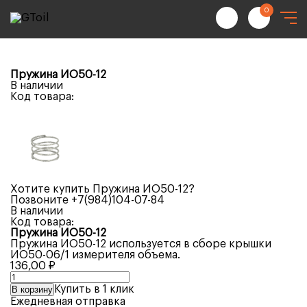
0
Пружина ИО50-12
В наличии
Код товара:
Хотите купить Пружина ИО50-12?
Позвоните
+7(984)104-07-84
В наличии
Код товара:
Пружина ИО50-12
Пружина ИО50-12 используется в сборе крышки
ИО50-06/1 измерителя объема.
136,00
₽
Количество
товара
Купить в 1 клик
В корзину
Пружина
Ежедневная отправка