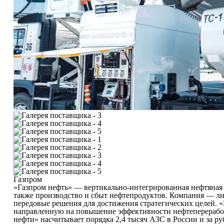
Газпром
«Газпром нефть» — вертикально-интегрированная нефтяная к
также производство и сбыт нефтепродуктов. Компания — лид
передовые решения для достижения стратегических целей. 
направленную на повышение эффективности нефтепереработ
нефти» насчитывает порядка 2,4 тысяч АЗС в России и за р