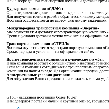
При выборе данной транспортной компании доставка груза д
Курьерская
компания «СДЭК»:
Ориентировочные сроки и стоимость доставки вы можете ут
Для получения точного расчёта обратитесь к нашему менедж
Доставка осуществляется по адресу, указанному заказчиком.
Международная транспортная компания «Энергия»
Мы осуществляем доставку через транспортную компанию
«
Сроки и условия доставки можно уточнить на официальном 
Транспортная компания «СТЕИЛ»
Доставка осуществляется через транспортную компанию
«С
Сроки, тарифы и условия — на официальном сайте.
Другие транспортные компании и курьерские службы:
Наша компания работает с большинством известных трансп
Если ваша компания сотрудничает с транспортным оператор
компании на нашем складе. Для организации передачи доста
Альтернативные условия доставки:
Для обсуждения Ваших предложений свяжитесь с нами удоб
GToil -
надежный поставщик более 10 лет
Нам доверяют поставки малый и крупный бизнес, государс