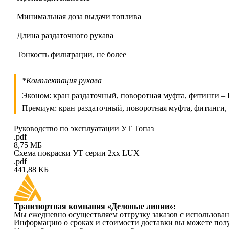
Минимальная доза выдачи топлива
Длина раздаточного рукава
Тонкость фильтрации, не более
*Комплектация рукава
Эконом: кран раздаточный, поворотная муфта, фитинги – К
Премиум: кран раздаточный, поворотная муфта, фитинги, 
Руководство по эксплуатации УТ Топаз
.pdf
8,75 МБ
Схема покраски УТ серии 2хх LUX
.pdf
441,88 КБ
Транспортная компания «Деловые линии»:
Мы ежедневно осуществляем отгрузку заказов с использова
Информацию о сроках и стоимости доставки вы можете полу