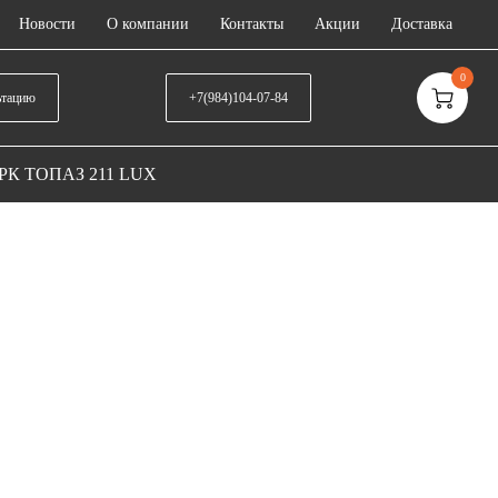
Новости
О компании
Контакты
Акции
Доставка
0
ьтацию
+7(984)104-07-84
РК ТОПАЗ 211 LUX