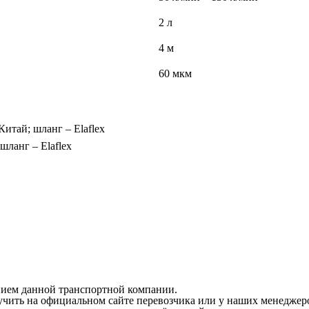
2 л
4 м
60 мкм
итай; шланг – Elaflex
шланг – Elaflex
нием данной транспортной компании.
чить на официальном сайте перевозчика или у наших менеджер