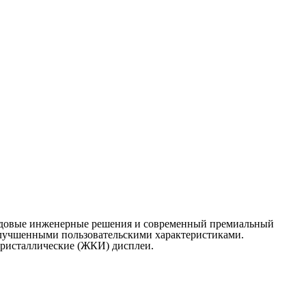
едовые инженерные решения и современный премиальный
улучшенными пользовательскими характеристиками.
кристаллические (ЖКИ) дисплеи.