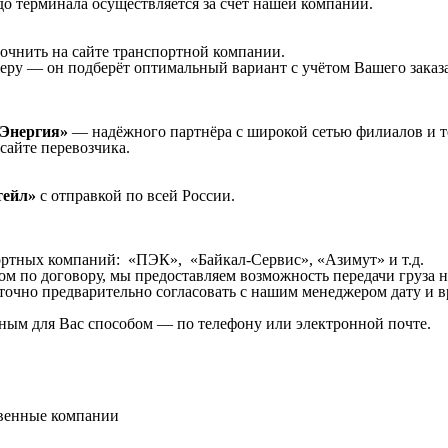
о терминала осуществляется за счёт нашей компании.
очнить на сайте транспортной компании.
еру — он подберёт оптимальный вариант с учётом Вашего заказа
Энергия»
— надёжного партнёра с широкой сетью филиалов и те
сайте перевозчика.
тейл»
с отправкой по всей России.
ортных компаний: «ПЭК», «Байкал-Сервис», «Азимут» и т.д.
ом по договору, мы предоставляем возможность передачи груза 
точно предварительно согласовать с нашим менеджером дату и в
ным для Вас способом — по телефону или электронной почте.
твенные компании