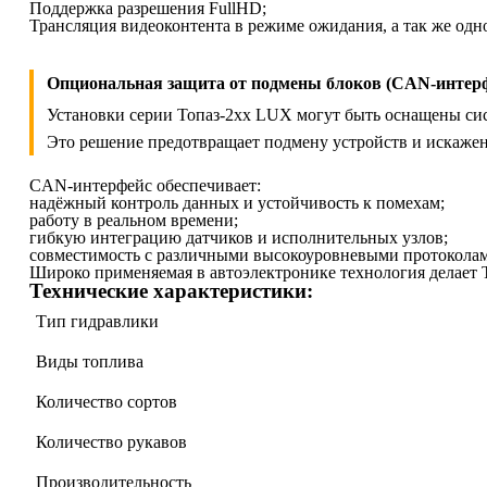
Поддержка разрешения FullHD;
Трансляция видеоконтента в режиме ожидания, а так же одн
Опциональная защита от подмены блоков (CAN-интер
Установки серии Топаз-2xx LUX могут быть оснащены с
Это решение предотвращает подмену устройств и искажен
CAN-интерфейс обеспечивает:
надёжный контроль данных и устойчивость к помехам;
работу в реальном времени;
гибкую интеграцию датчиков и исполнительных узлов;
совместимость с различными высокоуровневыми протокола
Широко применяемая в автоэлектронике технология делает 
Технические характеристики:
Тип гидравлики
Виды топлива
Количество сортов
Количество рукавов
Производительность