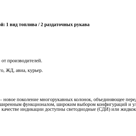
: 1 вид топлива / 2 раздаточных рукава
 от производителей.
о, ЖД, авиа, курьер.
 новое поколение многорукавных колонок, объединяющее пер
расширенным функционалом, широким выбором конфигураций и 
В качестве индикации доступны светодиодные (СДИ) или жидко