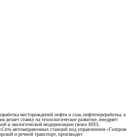
работка месторождений нефти и газа, нефтепереработка, а
 делает ставку на технологическое развитие, внедряет
кой и экологической модернизации своих НПЗ,
.Сеть автозаправочных станций под управлением «Газпром
орской и речной транспорт, производит