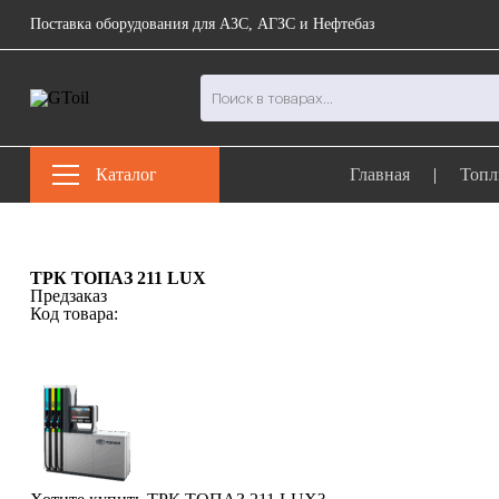
Поставка оборудования для АЗС, АГЗС и Нефтебаз
Каталог
Главная
|
Топл
ТРК ТОПАЗ 211 LUX
Предзаказ
Код товара: