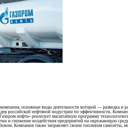
омпания, основные виды деятельности которой — разведка и раз
ер российской нефтяной индустрии по эффективности. Компания
«Газпром нефть» реализует масштабную программу технологичес
ки и снижение воздействия предприятий на окружающую среду
убежом. Компания также заправляет своим топливом самолеты, м