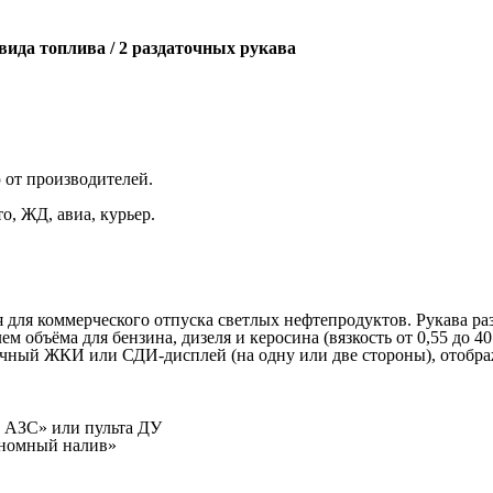
вида топлива / 2 раздаточных рукава
 от производителей.
о, ЖД, авиа, курьер.
 для коммерческого отпуска светлых нефтепродуктов. Рукава р
 объёма для бензина, дизеля и керосина (вязкость от 0,55 до 40
очный ЖКИ или СДИ-дисплей (на одну или две стороны), отобра
 АЗС» или пульта ДУ
ономный налив»