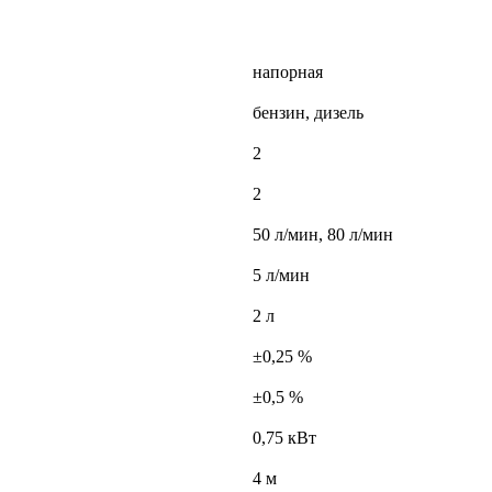
напорная
бензин, дизель
2
2
50 л/мин, 80 л/мин
5 л/мин
2 л
±0,25 %
±0,5 %
0,75 кВт
4 м