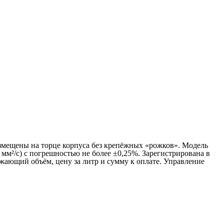
азмещены на торце корпуса без крепёжных «рожков». Модель
 мм²/с) с погрешностью не более ±0,25%. Зарегистрирована в
жающий объём, цену за литр и сумму к оплате. Управление