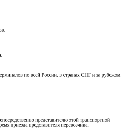
ов.
.
рминалов по всей России, в странах СНГ и за рубежом.
непосредственно представителю этой транспортной
ремя приезда представителя перевозчика.