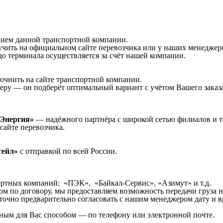
нием данной транспортной компании.
чить на официальном сайте перевозчика или у наших менеджер
о терминала осуществляется за счёт нашей компании.
очнить на сайте транспортной компании.
еру — он подберёт оптимальный вариант с учётом Вашего заказа
Энергия»
— надёжного партнёра с широкой сетью филиалов и те
сайте перевозчика.
тейл»
с отправкой по всей России.
ортных компаний: «ПЭК», «Байкал-Сервис», «Азимут» и т.д.
ом по договору, мы предоставляем возможность передачи груза 
точно предварительно согласовать с нашим менеджером дату и в
ным для Вас способом — по телефону или электронной почте.