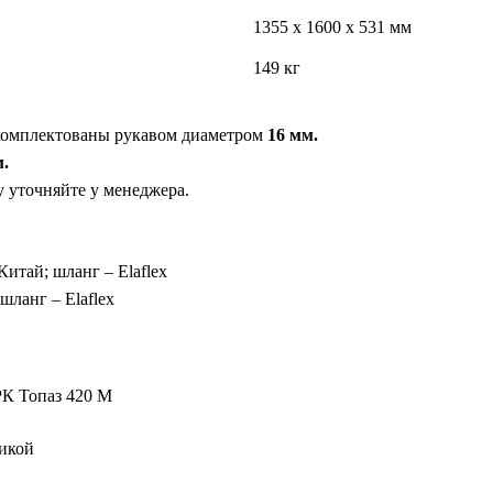
1355 x 1600 x 531 мм
149 кг
омплектованы рукавом диаметром
16 мм.
м.
у уточняйте у менеджера.
итай; шланг – Elaflex
шланг – Elaflex
РК Топаз 420 М
икой