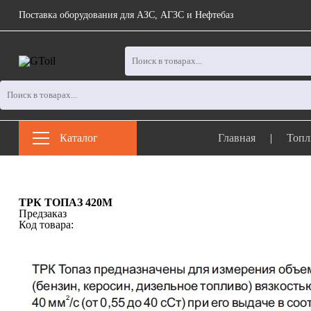
Поставка оборудования для АЗС, АГЗС и Нефтебаз
Каталог
Главная
|
Топл
ТРК ТОПАЗ 420М
Предзаказ
Код товара: